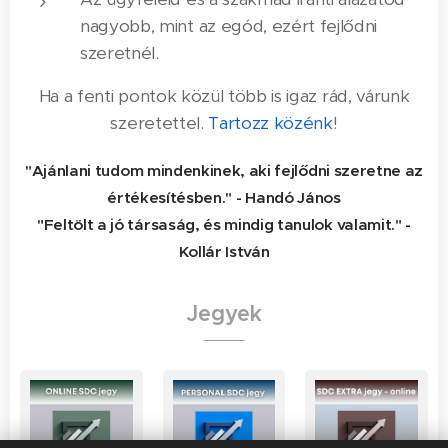
nagyobb, mint az egód, ezért fejlődni
szeretnél.
Ha a fenti pontok közül több is igaz rád, várunk
szeretettel.
Tartozz közénk
!
"A
jánlani tudom mindenkinek, aki fejlődni szeretne az
értékesítésben." - Handó János
"Feltölt a jó társaság, és mindig tanulok valamit." -
Kollár István
Jegyek