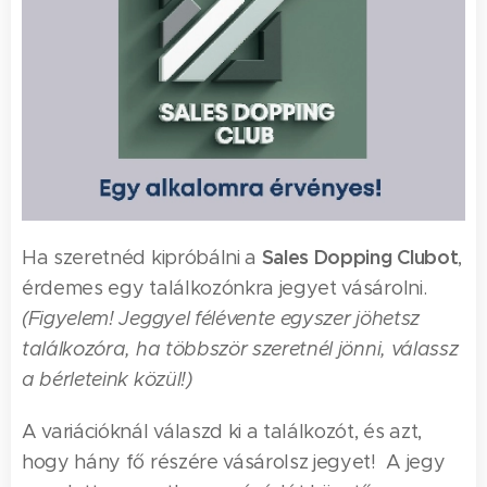
Sales Dopping Clubot
Ha szeretnéd kipróbálni a
,
érdemes egy találkozónkra jegyet vásárolni.
(Figyelem! Jeggyel félévente egyszer jöhetsz
találkozóra, ha többször szeretnél jönni, válassz
a bérleteink közül!)
A variációknál válaszd ki a találkozót, és azt,
hogy hány fő részére vásárolsz jegyet! A jegy