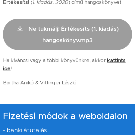
Értékesíts!
(
1. kiadás, 2020
) című hangoskönyvet.
Ne tukmálj! Értékesíts (1. kiadás)
hangoskönyv.mp3
Ha kíváncsi vagy a többi könyvünkre, akkor
kattints
ide
!
Bartha Anikó & Vittinger László
Fizetési módok a weboldalon
- banki átutalás