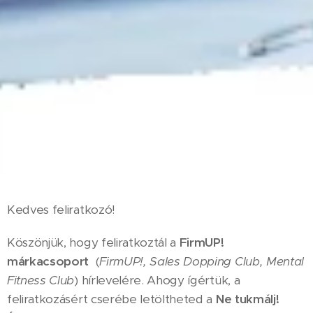
Kedves feliratkozó!
Köszönjük, hogy feliratkoztál a
FirmUP!
márkacsoport
(
FirmUP!, Sales Dopping Club, Mental
Fitness Club
) hírlevelére. Ahogy ígértük, a
feliratkozásért cserébe letöltheted a
Ne tukmálj!